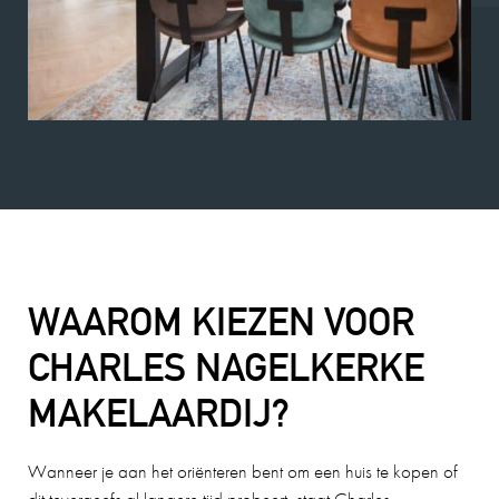
WAAROM KIEZEN VOOR
CHARLES NAGELKERKE
MAKELAARDIJ?
Wanneer je aan het oriënteren bent om een huis te kopen of