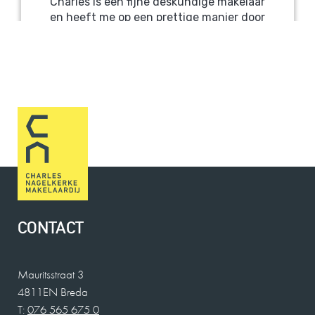
CONTACT
Mauritsstraat 3
4811EN Breda
T:
076 565 675 0