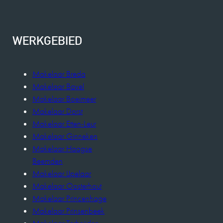
WERKGEBIED
Makelaar Breda
Makelaar Bavel
Makelaar Boeimeer
Makelaar Dorst
Makelaar Etten-Leur
Makelaar Ginneken
Makelaar Haagse
Beemden
Makelaar IJpelaar
Makelaar Oosterhout
Makelaar Princenhage
Makelaar Prinsenbeek