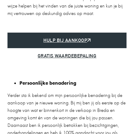
wijze helpen bij het vinden van de juiste woning en kun je bij
mij vertrouwen op deskundig advies op maat.
HULP BIJ AANKOOP
GRATIS WAARDEBEPALING
Persoonlijke benadering
Verder sta ik bekend om mijn persoonlijke benadering bij de
aankoop van je nieuwe woning. Bij mij ben jij als eerste op de
hoogte van wat er binnenkort in de verkoop in Breda en
omgeving komt én van de woningen die bij jou passen.
Daarnaast ben ik persoonlijk betrokken bij bezichtigingen,
onderhandelingen en heb ik 100% aandacht voor jou als