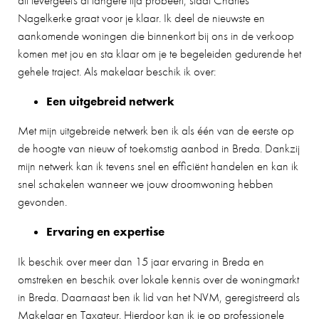
dit tevergeefs al langere tijd probeert, staat Charles
Nagelkerke graat voor je klaar. Ik deel de nieuwste en
aankomende woningen die binnenkort bij ons in de verkoop
komen met jou en sta klaar om je te begeleiden gedurende het
gehele traject. Als makelaar beschik ik over:
Een uitgebreid netwerk
Met mijn uitgebreide netwerk ben ik als één van de eerste op
de hoogte van nieuw of toekomstig aanbod in Breda. Dankzij
mijn netwerk kan ik tevens snel en efficiënt handelen en kan ik
snel schakelen wanneer we jouw droomwoning hebben
gevonden.
Ervaring en expertise
Ik beschik over meer dan 15 jaar ervaring in Breda en
omstreken en beschik over lokale kennis over de woningmarkt
in Breda. Daarnaast ben ik lid van het NVM, geregistreerd als
Makelaar en Taxateur. Hierdoor kan ik je op professionele