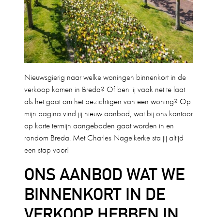
Nieuwsgierig naar welke woningen binnenkort in de
verkoop komen in Breda? Of ben jij vaak net te laat
als het gaat om het bezichtigen van een woning? Op
mijn pagina vind jij nieuw aanbod, wat bij ons kantoor
op korte termijn aangeboden gaat worden in en
rondom Breda. Met Charles Nagelkerke sta jij altijd
een stap voor!
ONS AANBOD WAT WE
BINNENKORT IN DE
VERKOOP HEBBEN IN