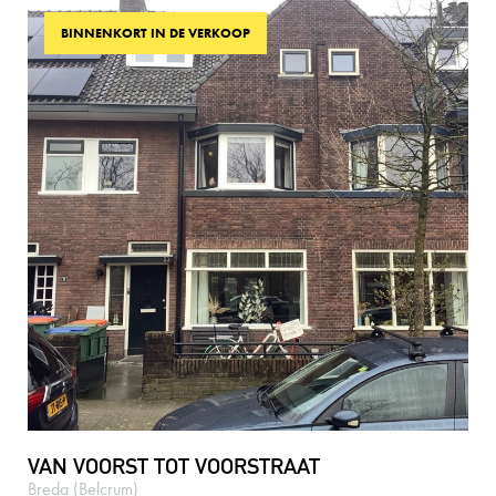
BINNENKORT IN DE VERKOOP
VAN VOORST TOT VOORSTRAAT
Breda (Belcrum)