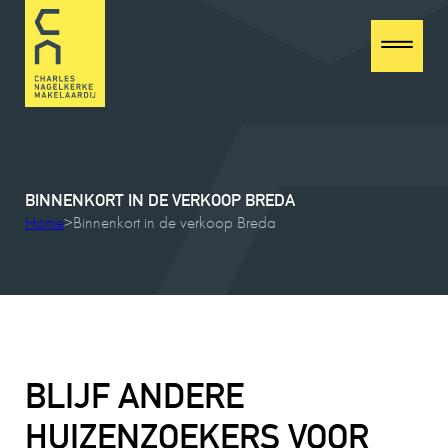
BINNENKORT
IN
DE
VERKOOP
BREDA
Home
>
Binnenkort in de verkoop Breda
BLIJF ANDERE
HUIZENZOEKERS VOOR