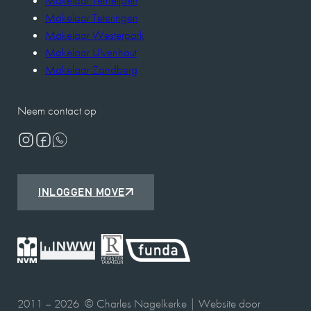
Makelaar Terheijden
Makelaar Teteringen
Makelaar Westerpark
Makelaar Ulvenhout
Makelaar Zandberg
Neem contact op
INLOGGEN MOVE
2011 – 2026 © Charles Nagelkerke | Website door