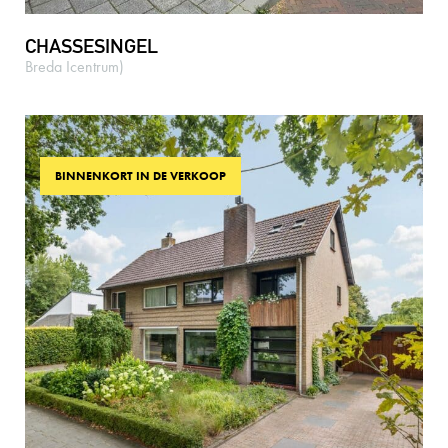
CHASSESINGEL
Breda Icentrum)
BINNENKORT IN DE VERKOOP