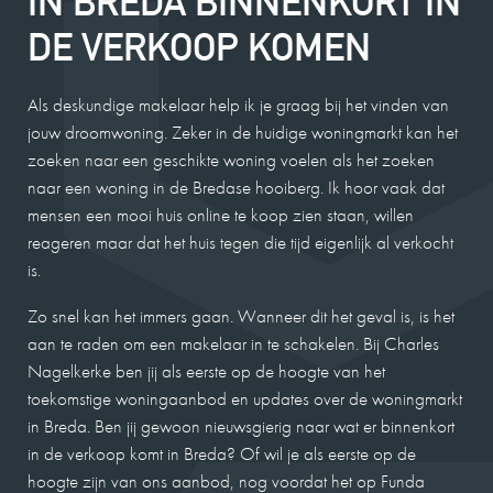
IN BREDA BINNENKORT IN
DE VERKOOP KOMEN
Als deskundige makelaar help ik je graag bij het vinden van
jouw droomwoning. Zeker in de huidige woningmarkt kan het
zoeken naar een geschikte woning voelen als het zoeken
naar een woning in de Bredase hooiberg. Ik hoor vaak dat
mensen een mooi huis online te koop zien staan, willen
reageren maar dat het huis tegen die tijd eigenlijk al verkocht
is.
Zo snel kan het immers gaan. Wanneer dit het geval is, is het
aan te raden om een makelaar in te schakelen. Bij Charles
Nagelkerke ben jij als eerste op de hoogte van het
toekomstige woningaanbod en updates over de woningmarkt
in Breda. Ben jij gewoon nieuwsgierig naar wat er binnenkort
in de verkoop komt in Breda? Of wil je als eerste op de
hoogte zijn van ons aanbod, nog voordat het op Funda