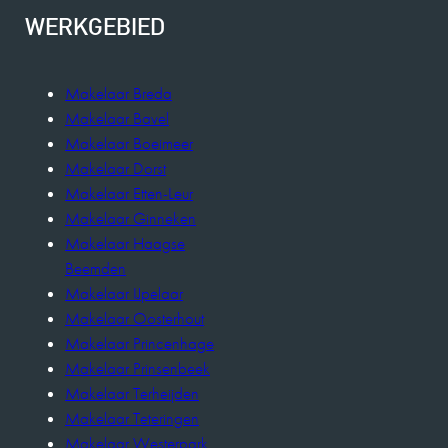
WERKGEBIED
Makelaar Breda
Makelaar Bavel
Makelaar Boeimeer
Makelaar Dorst
Makelaar Etten-Leur
Makelaar Ginneken
Makelaar Haagse
Beemden
Makelaar IJpelaar
Makelaar Oosterhout
Makelaar Princenhage
Makelaar Prinsenbeek
Makelaar Terheijden
Makelaar Teteringen
Makelaar Westerpark