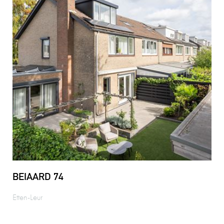
BEIAARD 74
Etten-Leur