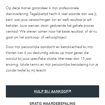
Op deze manier garandeer ik mijn professionele
dienstverlening. Tegelijkertijd hecht ik veel waarde aan wie jij
bent, wat jouw verwachtingen zijn en welk resultaat je wilt
behalen. Jouw wensen staan gedurende het gehele proces
centraal. We streven samen naar het beste resultaat, of dit nu
gaat om het aankoop- of verkooptraject.
Door mijn persoonlijke aandacht en betrokkenheid bij mijn
klanten kan ik jou deskundig advies op maat geven die
aansluit bij jouw specifieke situatie. Met meer dan 15 jaar
ervaring, lokale kennis en mijn persoonlijke benadering kun je
zonder twijfel bij mij terecht.
HULP BIJ AANKOOP
GRATIS WAARDEBEPALING