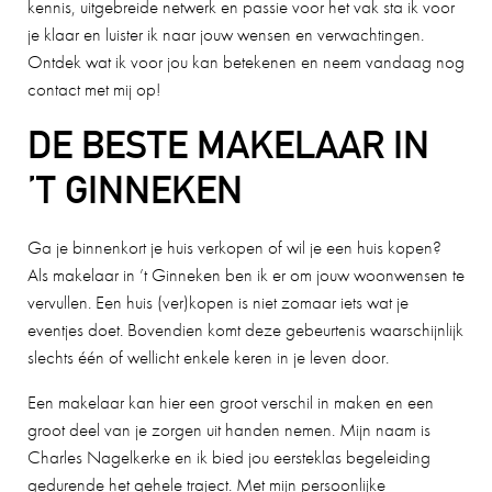
kennis, uitgebreide netwerk en passie voor het vak sta ik voor
je klaar en luister ik naar jouw wensen en verwachtingen.
Ontdek wat ik voor jou kan betekenen en neem vandaag nog
contact met mij op!
DE BESTE MAKELAAR IN
’T GINNEKEN
Ga je binnenkort je huis verkopen of wil je een huis kopen?
Als makelaar in ’t Ginneken ben ik er om jouw woonwensen te
vervullen. Een huis (ver)kopen is niet zomaar iets wat je
eventjes doet. Bovendien komt deze gebeurtenis waarschijnlijk
slechts één of wellicht enkele keren in je leven door.
Een makelaar kan hier een groot verschil in maken en een
groot deel van je zorgen uit handen nemen. Mijn naam is
Charles Nagelkerke en ik bied jou eersteklas begeleiding
gedurende het gehele traject. Met mijn persoonlijke