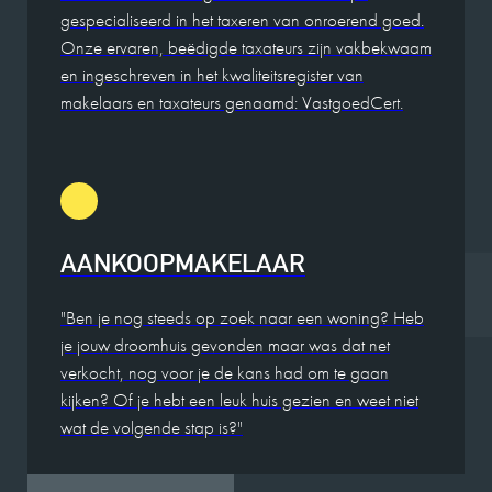
gespecialiseerd in het taxeren van onroerend goed.
Onze ervaren, beëdigde taxateurs zijn vakbekwaam
en ingeschreven in het kwaliteitsregister van
makelaars en taxateurs genaamd: VastgoedCert.
AANKOOPMAKELAAR
"Ben je nog steeds op zoek naar een woning? Heb
je jouw droomhuis gevonden maar was dat net
verkocht, nog voor je de kans had om te gaan
kijken? Of je hebt een leuk huis gezien en weet niet
wat de volgende stap is?"