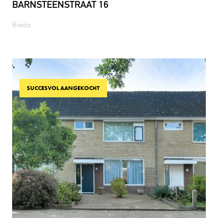
BARNSTEENSTRAAT 16
Breda
SUCCESVOL AANGEKOCHT