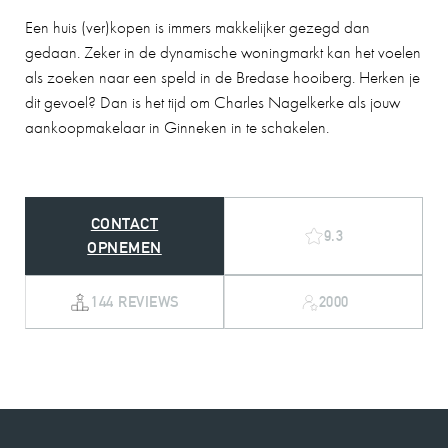
Een huis (ver)kopen is immers makkelijker gezegd dan
gedaan. Zeker in de dynamische woningmarkt kan het voelen
als zoeken naar een speld in de Bredase hooiberg. Herken je
dit gevoel? Dan is het tijd om Charles Nagelkerke als jouw
aankoopmakelaar in Ginneken in te schakelen.
CONTACT
9.3
OPNEMEN
144 REVIEWS
2000