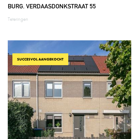
BURG. VERDAASDONKSTRAAT 55
Teteringen
SUCCESVOL AANGEKOCHT