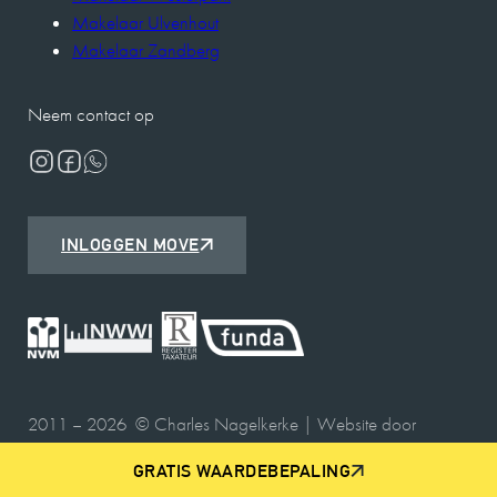
Makelaar Ulvenhout
Makelaar Zandberg
Neem contact op
INLOGGEN MOVE
2011 – 2026 © Charles Nagelkerke | Website door
Webbedrijf.nl
GRATIS WAARDEBEPALING