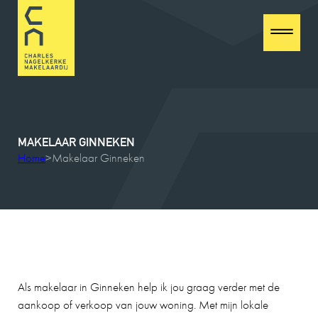
MAKELAAR
GINNEKEN
Home
>
Makelaar Ginneken
Als makelaar in Ginneken help ik jou graag verder met de
aankoop of verkoop van jouw woning. Met mijn lokale