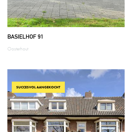
BASIELHOF 91
Oosterhout
SUCCESVOL AANGEKOCHT