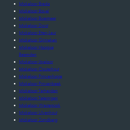
Makelaar Breda
Makelaar Bavel
Makelaar Boeimeer
Makelaar Dorst
Makelaar Etten-Leur
Makelaar Ginneken
Makelaar Haagse
Beemden
Makelaar IJpelaar
Makelaar Oosterhout
Makelaar Princenhage
Makelaar Prinsenbeek
Makelaar Terheijden
Makelaar Teteringen
Makelaar Westerpark
Makelaar Ulvenhout
Makelaar Zandberg