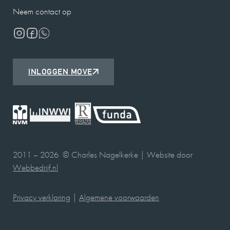
Neem contact op
INLOGGEN MOVE
2011 – 2026 © Charles Nagelkerke | Website door
Webbedrijf.nl
Privacy verklaring
|
Algemene voorwaarden