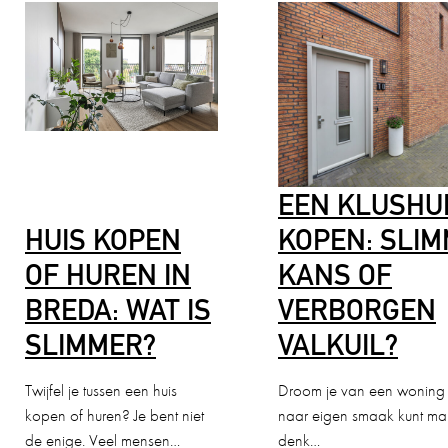
EEN KLUSHU
HUIS KOPEN
KOPEN: SLI
OF HUREN IN
KANS OF
BREDA: WAT IS
VERBORGEN
SLIMMER?
VALKUIL?
Twijfel je tussen een huis
Droom je van een woning 
kopen of huren? Je bent niet
naar eigen smaak kunt m
de enige. Veel mensen…
denk…