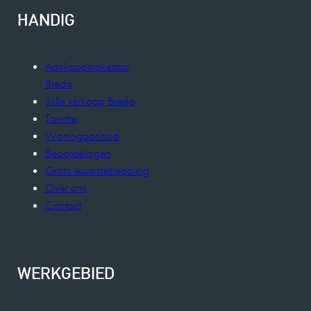
HANDIG
Aankoopmakelaar
Breda
Stille verkoop Breda
Taxatie
Woningaanbod
Beoordelingen
Gratis waardebepaling
Over ons
Contact
WERKGEBIED