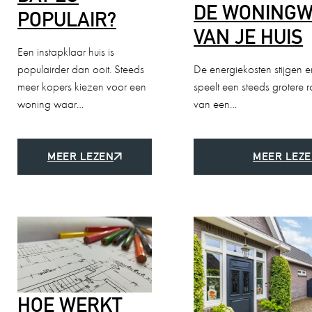
DE WONING
POPULAIR?
VAN JE HUIS
Een instapklaar huis is
populairder dan ooit. Steeds
De energiekosten stijgen 
meer kopers kiezen voor een
speelt een steeds grotere r
woning waar…
van een…
MEER LEZEN
MEER LEZ
HOE WERKT