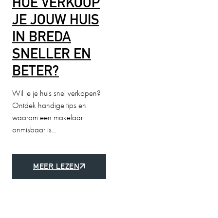
HOE VERKOOP
JE JOUW HUIS
IN BREDA
SNELLER EN
BETER?
Wil je je huis snel verkopen?
Ontdek handige tips en
waarom een makelaar
onmisbaar is…
MEER LEZEN