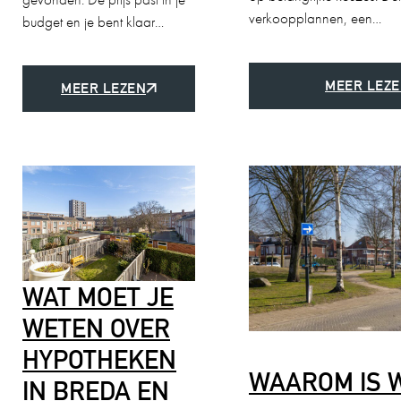
verkoopplannen, een…
budget en je bent klaar…
MEER LEZ
MEER LEZEN
WAT MOET JE
WETEN OVER
HYPOTHEKEN
WAAROM IS 
IN BREDA EN