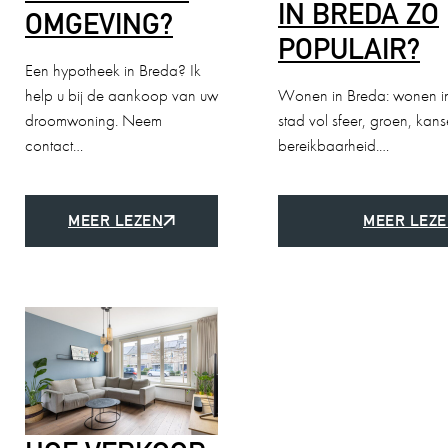
IN BREDA ZO
OMGEVING?
POPULAIR?
Een hypotheek in Breda? Ik
help u bij de aankoop van uw
Wonen in Breda: wonen in
droomwoning. Neem
stad vol sfeer, groen, ka
contact…
bereikbaarheid.…
MEER LEZEN
MEER LEZ