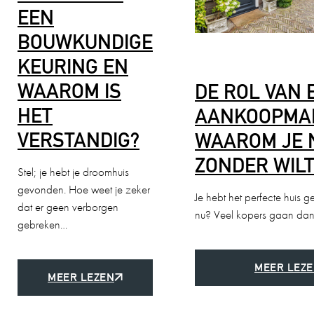
EEN
BOUWKUNDIGE
KEURING EN
WAAROM IS
DE ROL VAN 
HET
AANKOOPMA
VERSTANDIG?
WAAROM JE 
ZONDER WIL
Stel; je hebt je droomhuis
gevonden. Hoe weet je zeker
Je hebt het perfecte huis
dat er geen verborgen
nu? Veel kopers gaan dan
gebreken…
MEER LEZ
MEER LEZEN