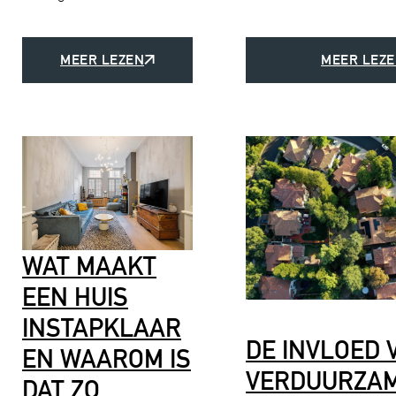
MEER LEZEN
MEER LEZ
WAT MAAKT
EEN HUIS
INSTAPKLAAR
DE INVLOED 
EN WAAROM IS
VERDUURZAM
DAT ZO