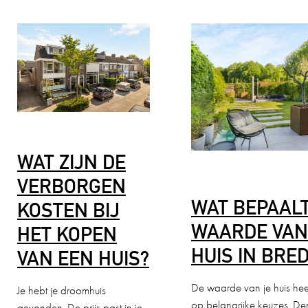
WAT ZIJN DE
VERBORGEN
WAT BEPAALT
KOSTEN BIJ
WAARDE VAN
HET KOPEN
HUIS IN BRE
VAN EEN HUIS?
De waarde van je huis hee
Je hebt je droomhuis
op belangrijke keuzes. D
gevonden. De prijs past in je