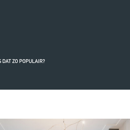
S
DAT
ZO
POPULAIR?