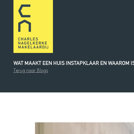
WAT
MAAKT
EEN
HUIS
INSTAPKLAAR
EN
WAAROM
I
Terug naar Blogs