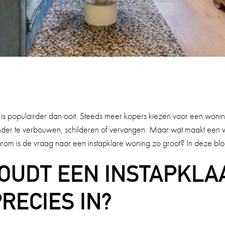
s is populairder dan ooit. Steeds meer kopers kiezen voor een woni
nder te verbouwen, schilderen of vervangen. Maar wat maakt een 
rom is de vraag naar een instapklare woning zo groot? In deze blog l
OUDT EEN INSTAPKLA
PRECIES IN?