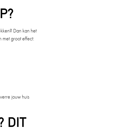
P?
rekken? Dan kan het
 met groot effect:
everre jouw huis
 DIT