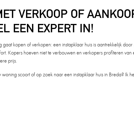
MET VERKOOP OF AANKOO
L EEN EXPERT IN!
 gaat kopen of verkopen: een instapklaar huis is aantrekkelijk doo
ort. Kopers hoeven niet te verbouwen en verkopers profiteren van 
re prijs.
woning scoort of op zoek naar een instapklaar huis in Breda? Ik 