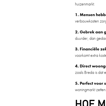
huizenmarkt.
1. Mensen hebb
verbouwkosten zorg
2. Gebrek aan 
duurder, dan gedacht
3. Financiële z
voorkomt extra koste
4. Direct woong
zoals Breda is dat 
5. Perfect voor 
woningmarkt zetten
HOE M