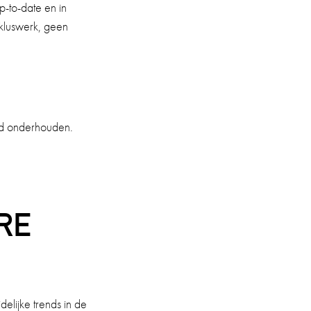
p-to-date en in
kluswerk, geen
goed onderhouden.
RE
delijke trends in de