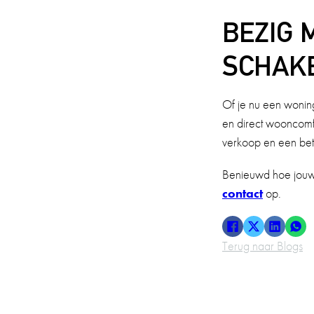
BEZIG 
SCHAKE
Of je nu een woning
en direct wooncomf
verkoop en een bete
Benieuwd hoe jouw 
contact
op.
Terug naar Blogs