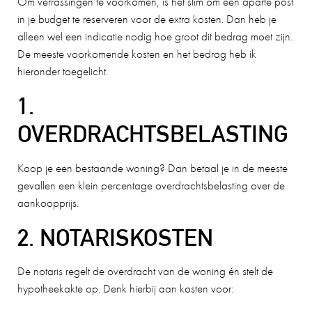
Om verrassingen te voorkomen, is het slim om een aparte post
in je budget te reserveren voor de extra kosten. Dan heb je
alleen wel een indicatie nodig hoe groot dit bedrag moet zijn.
De meeste voorkomende kosten en het bedrag heb ik
hieronder toegelicht.
1.
OVERDRACHTSBELASTING
Koop je een bestaande woning? Dan betaal je in de meeste
gevallen een klein percentage overdrachtsbelasting over de
aankoopprijs.
2. NOTARISKOSTEN
De notaris regelt de overdracht van de woning én stelt de
hypotheekakte op. Denk hierbij aan kosten voor: