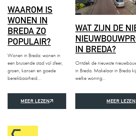
WAAROM IS
WONEN IN
WAT ZIJN DE N
BREDA ZO
NIEUWBOUWPR
POPULAIR?
IN BREDA?
Wonen in Breda: wonen in
een bruisende stad vol sfeer,
Ontdek de nieuwste nieuwbouw
groen, kansen en goede
in Breda. Makelaar in Breda ki
bereikbaarheid.…
welke woning…
MEER LEZEN
MEER LEZEN