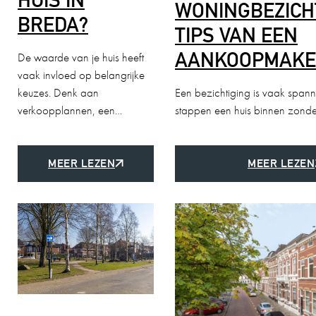
WONINGBEZICH
BREDA?
TIPS VAN EEN
AANKOOPMAKE
De waarde van je huis heeft
vaak invloed op belangrijke
keuzes. Denk aan
Een bezichtiging is vaak span
verkoopplannen, een…
stappen een huis binnen zonder
MEER LEZEN
MEER LEZEN