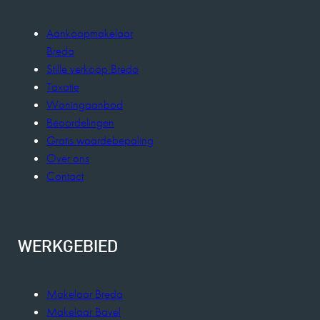
Aankoopmakelaar
Breda
Stille verkoop Breda
Taxatie
Woningaanbod
Beoordelingen
Gratis waardebepaling
Over ons
Contact
WERKGEBIED
Makelaar Breda
Makelaar Bavel