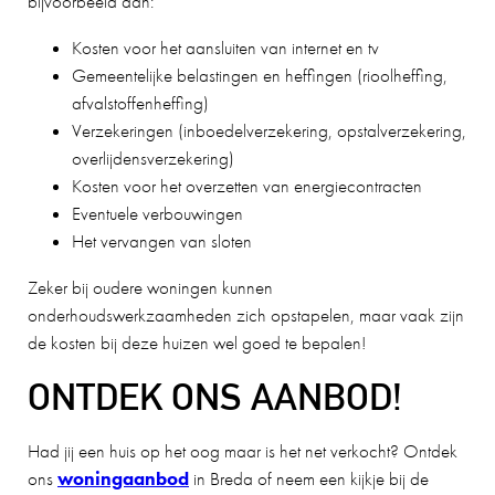
bijvoorbeeld aan:
Kosten voor het aansluiten van internet en tv
Gemeentelijke belastingen en heffingen (rioolheffing,
afvalstoffenheffing)
Verzekeringen (inboedelverzekering, opstalverzekering,
overlijdensverzekering)
Kosten voor het overzetten van energiecontracten
Eventuele verbouwingen
Het vervangen van sloten
Zeker bij oudere woningen kunnen
onderhoudswerkzaamheden zich opstapelen, maar vaak zijn
de kosten bij deze huizen wel goed te bepalen!
ONTDEK ONS AANBOD!
Had jij een huis op het oog maar is het net verkocht? Ontdek
ons
woningaanbod
in Breda of neem een kijkje bij de