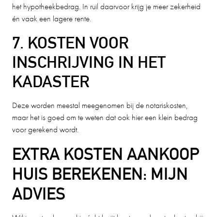
het hypotheekbedrag. In ruil daarvoor krijg je meer zekerheid
én vaak een lagere rente.
7. KOSTEN VOOR
INSCHRIJVING IN HET
KADASTER
Deze worden meestal meegenomen bij de notariskosten,
maar het is goed om te weten dat ook hier een klein bedrag
voor gerekend wordt.
EXTRA KOSTEN AANKOOP
HUIS BEREKENEN: MIJN
ADVIES