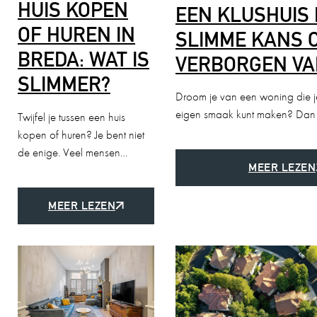
HUIS KOPEN
EEN KLUSHUIS 
OF HUREN IN
SLIMME KANS 
BREDA: WAT IS
VERBORGEN VA
SLIMMER?
Droom je van een woning die j
eigen smaak kunt maken? Dan
Twijfel je tussen een huis
kopen of huren? Je bent niet
de enige. Veel mensen…
MEER LEZEN
MEER LEZEN