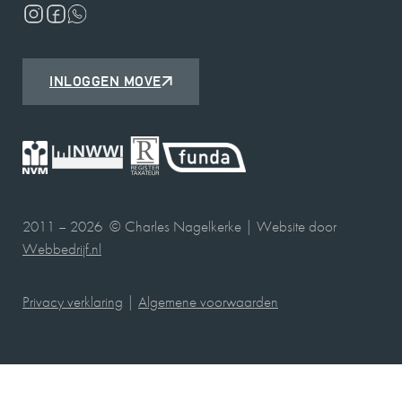
INLOGGEN MOVE
2011 – 2026 © Charles Nagelkerke | Website door
Webbedrijf.nl
Privacy verklaring
|
Algemene voorwaarden