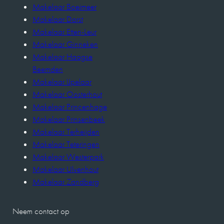
Makelaar Boeimeer
Makelaar Dorst
Makelaar Etten-Leur
Makelaar Ginneken
Makelaar Haagse
Beemden
Makelaar IJpelaar
Makelaar Oosterhout
Makelaar Princenhage
Makelaar Prinsenbeek
Makelaar Terheijden
Makelaar Teteringen
Makelaar Westerpark
Makelaar Ulvenhout
Makelaar Zandberg
Neem contact op