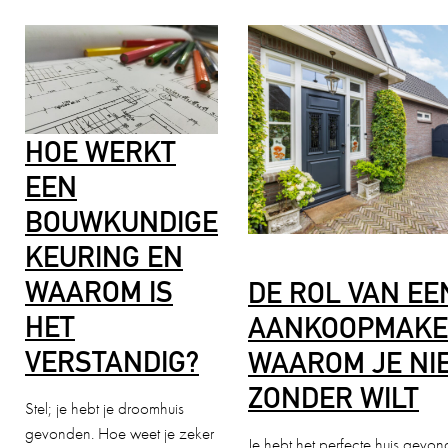
HOE WERKT
EEN
BOUWKUNDIGE
KEURING EN
WAAROM IS
DE ROL VAN EE
HET
AANKOOPMAKE
VERSTANDIG?
WAAROM JE NI
ZONDER WILT
Stel; je hebt je droomhuis
gevonden. Hoe weet je zeker
Je hebt het perfecte huis gevo