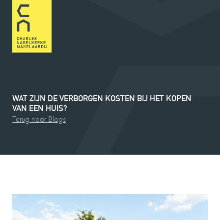
WAT
ZIJN
DE
VERBORGEN
KOSTEN
BIJ
HET
KOPEN
VAN
EEN
HUIS?
Terug naar Blogs