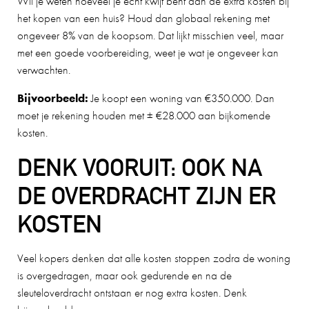
Wil je weten hoeveel je écht kwijt bent aan de extra kosten bij
het kopen van een huis? Houd dan globaal rekening met
ongeveer 8% van de koopsom. Dat lijkt misschien veel, maar
met een goede voorbereiding, weet je wat je ongeveer kan
verwachten.
Bijvoorbeeld:
Je koopt een woning van €350.000. Dan
moet je rekening houden met ± €28.000 aan bijkomende
kosten.
DENK VOORUIT: OOK NA
DE OVERDRACHT ZIJN ER
KOSTEN
Veel kopers denken dat alle kosten stoppen zodra de woning
is overgedragen, maar ook gedurende en na de
sleuteloverdracht ontstaan er nog extra kosten. Denk