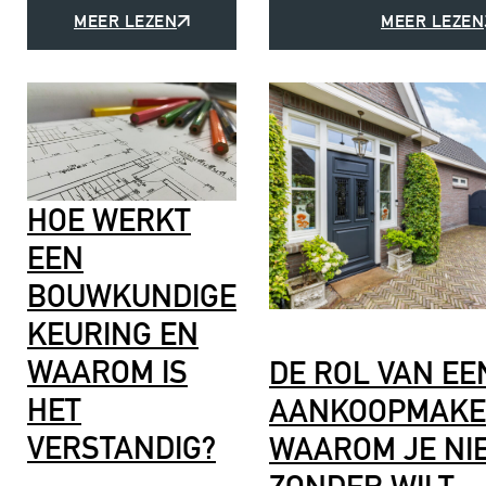
MEER LEZEN
MEER LEZEN
HOE WERKT
EEN
BOUWKUNDIGE
KEURING EN
WAAROM IS
DE ROL VAN EE
HET
AANKOOPMAKE
VERSTANDIG?
WAAROM JE NI