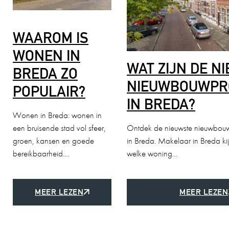
WAAROM IS
WONEN IN
WAT ZIJN DE N
BREDA ZO
NIEUWBOUWPR
POPULAIR?
IN BREDA?
Wonen in Breda: wonen in
een bruisende stad vol sfeer,
Ontdek de nieuwste nieuwbouw
groen, kansen en goede
in Breda. Makelaar in Breda ki
bereikbaarheid.…
welke woning…
MEER LEZEN
MEER LEZEN