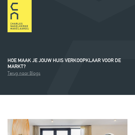
HOE
MAAK
JE
JOUW
HUIS
VERKOOPKLAAR
VOOR
DE
MARKT?
Terug naar Blogs