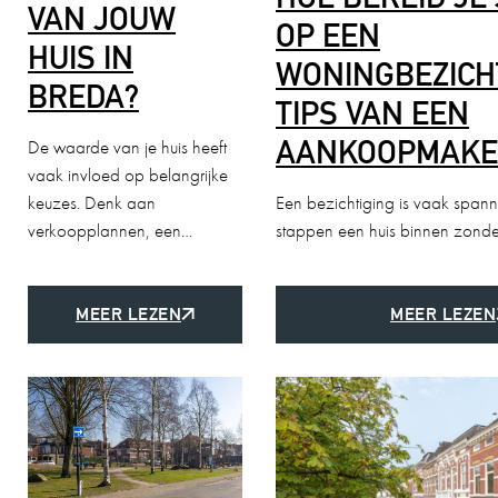
VAN JOUW
OP EEN
HUIS IN
WONINGBEZICH
BREDA?
TIPS VAN EEN
AANKOOPMAKE
De waarde van je huis heeft
vaak invloed op belangrijke
keuzes. Denk aan
Een bezichtiging is vaak span
verkoopplannen, een…
stappen een huis binnen zonder
MEER LEZEN
MEER LEZEN