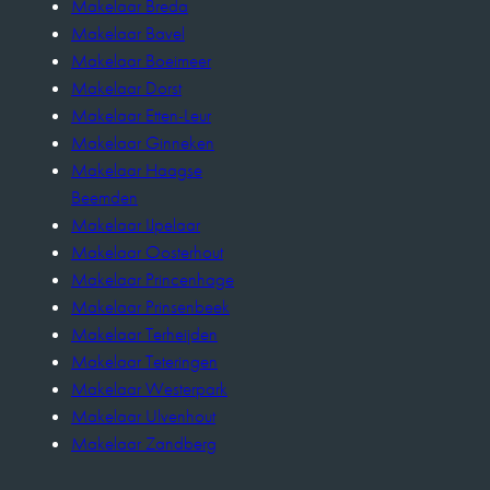
Makelaar Breda
Makelaar Bavel
Makelaar Boeimeer
Makelaar Dorst
Makelaar Etten-Leur
Makelaar Ginneken
Makelaar Haagse
Beemden
Makelaar IJpelaar
Makelaar Oosterhout
Makelaar Princenhage
Makelaar Prinsenbeek
Makelaar Terheijden
Makelaar Teteringen
Makelaar Westerpark
Makelaar Ulvenhout
Makelaar Zandberg