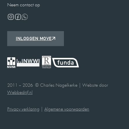
Neem contact op
INLOGGEN MOVE
2011 – 2026 © Charles Nagelkerke | Website door
Webbedrijf.nl
Privacy verklaring
|
Algemene voorwaarden