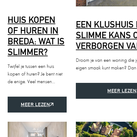
HUIS KOPEN
EEN KLUSHUIS 
OF HUREN IN
SLIMME KANS 
BREDA: WAT IS
VERBORGEN VA
SLIMMER?
Droom je van een woning die j
Twijfel je tussen een huis
eigen smaak kunt maken? Dan
kopen of huren? Je bent niet
de enige. Veel mensen…
MEER LEZEN
MEER LEZEN