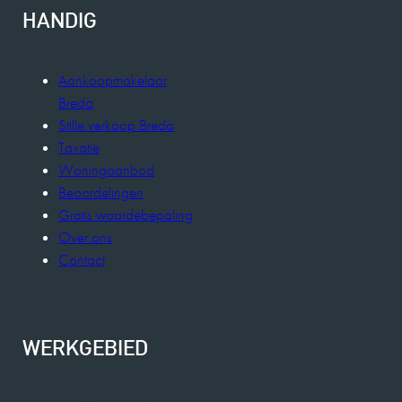
HANDIG
Aankoopmakelaar
Breda
Stille verkoop Breda
Taxatie
Woningaanbod
Beoordelingen
Gratis waardebepaling
Over ons
Contact
WERKGEBIED