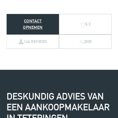
CONTACT
9.3
OPNEMEN
144 REVIEWS
2000
DESKUNDIG ADVIES VAN
EEN AANKOOPMAKELAAR
IN TETERINGEN