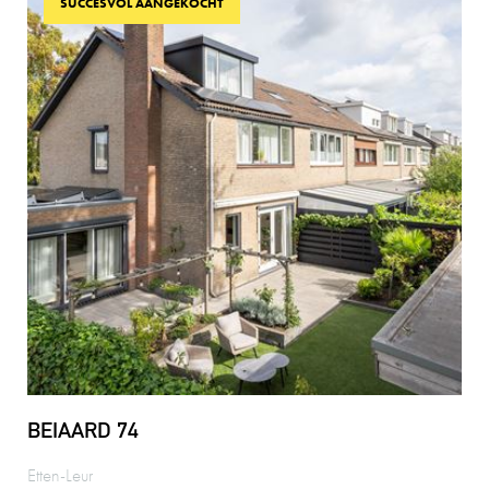
SUCCESVOL AANGEKOCHT
BEIAARD 74
Etten-Leur