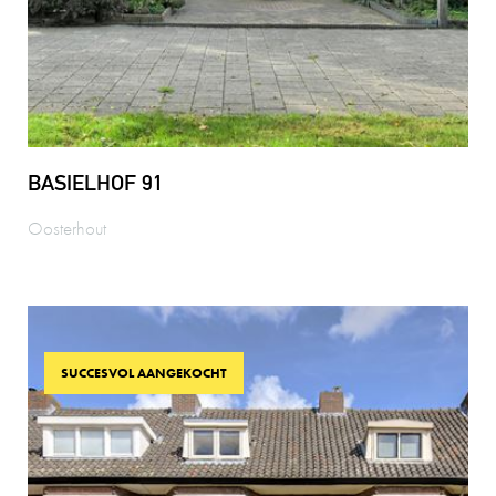
BASIELHOF 91
Oosterhout
SUCCESVOL AANGEKOCHT