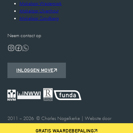
Makelaar Westerpark
Makelaar Ulvenhout
Makelaar Zandberg
Neem contact op
INLOGGEN MOVE
2011 – 2026 © Charles Nagelkerke | Website door
Webbedrijf.nl
GRATIS WAARDEBEPALING