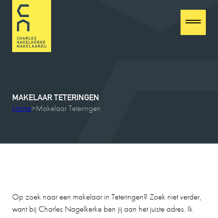
MAKELAAR
TETERINGEN
Home
>
Makelaar Teteringen
Op zoek naar een makelaar in Teteringen? Zoek niet verder,
want bij Charles Nagelkerke ben jij aan het juiste adres. Ik