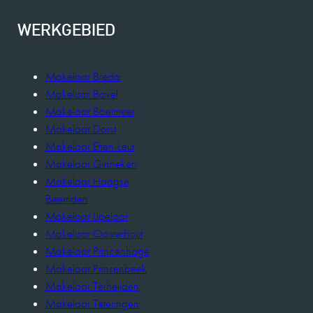
WERKGEBIED
Makelaar Breda
Makelaar Bavel
Makelaar Boeimeer
Makelaar Dorst
Makelaar Etten-Leur
Makelaar Ginneken
Makelaar Haagse
Beemden
Makelaar IJpelaar
Makelaar Oosterhout
Makelaar Princenhage
Makelaar Prinsenbeek
Makelaar Terheijden
Makelaar Teteringen