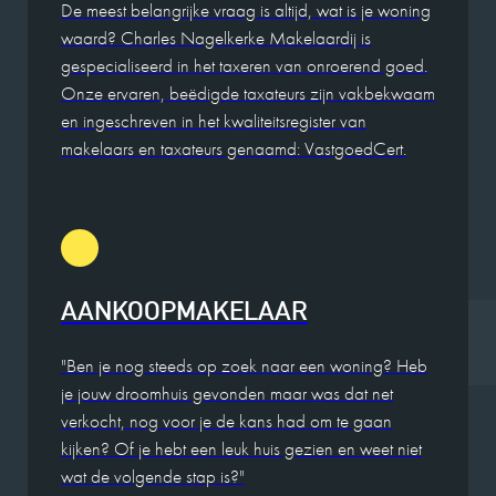
De meest belangrijke vraag is altijd, wat is je woning
waard? Charles Nagelkerke Makelaardij is
gespecialiseerd in het taxeren van onroerend goed.
Onze ervaren, beëdigde taxateurs zijn vakbekwaam
en ingeschreven in het kwaliteitsregister van
makelaars en taxateurs genaamd: VastgoedCert.
AANKOOPMAKELAAR
"Ben je nog steeds op zoek naar een woning? Heb
je jouw droomhuis gevonden maar was dat net
verkocht, nog voor je de kans had om te gaan
kijken? Of je hebt een leuk huis gezien en weet niet
wat de volgende stap is?"