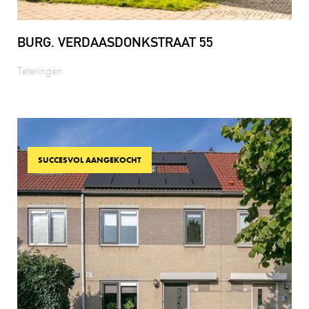
BURG. VERDAASDONKSTRAAT 55
Teteringen
SUCCESVOL AANGEKOCHT