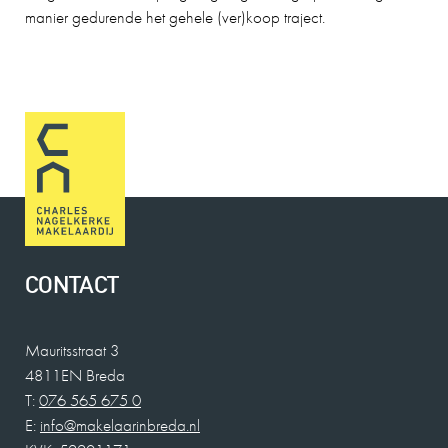
manier gedurende het gehele (ver)koop traject.
CONTACT
Mauritsstraat 3
4811EN Breda
T:
076 565 675 0
E:
info@makelaarinbreda.nl