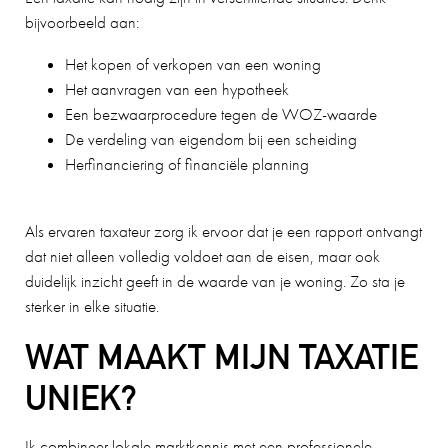
bijvoorbeeld aan:
Het kopen of verkopen van een woning
Het aanvragen van een hypotheek
Een bezwaarprocedure tegen de WOZ-waarde
De verdeling van eigendom bij een scheiding
Herfinanciering of financiële planning
Als ervaren taxateur zorg ik ervoor dat je een rapport ontvangt
dat niet alleen volledig voldoet aan de eisen, maar ook
duidelijk inzicht geeft in de waarde van je woning. Zo sta je
sterker in elke situatie.
WAT MAAKT MIJN TAXATIE
UNIEK?
Ik combineer lokale marktkennis met een professionele