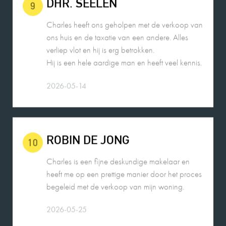
Charles heeft ons geholpen met de verkoop van
ons huis en de taxatie van een andere. Alles
verliep vlot en hij is erg betrokken.
Hij is een hele aardige man en heeft veel kennis.
2026-05-14
ROBIN DE JONG
10
Charles is een fijne deskundige makelaar en
heeft me op een prettige manier door het proces
begeleid met de verkoop van mijn woning.
2026-05-25