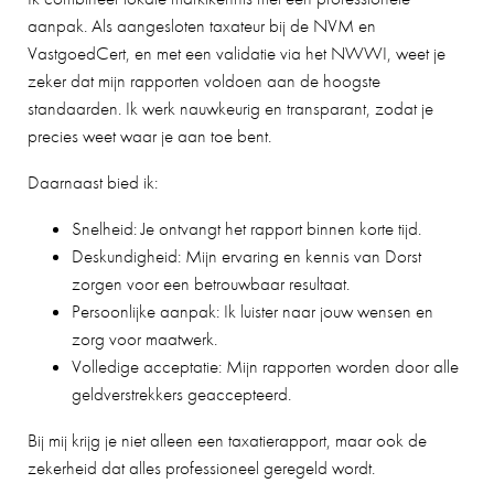
aanpak. Als aangesloten taxateur bij de NVM en
VastgoedCert, en met een validatie via het NWWI, weet je
zeker dat mijn rapporten voldoen aan de hoogste
standaarden. Ik werk nauwkeurig en transparant, zodat je
precies weet waar je aan toe bent.
Daarnaast bied ik:
Snelheid: Je ontvangt het rapport binnen korte tijd.
Deskundigheid: Mijn ervaring en kennis van Dorst
zorgen voor een betrouwbaar resultaat.
Persoonlijke aanpak: Ik luister naar jouw wensen en
zorg voor maatwerk.
Volledige acceptatie: Mijn rapporten worden door alle
geldverstrekkers geaccepteerd.
Bij mij krijg je niet alleen een taxatierapport, maar ook de
zekerheid dat alles professioneel geregeld wordt.