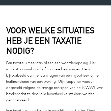
VOOR WELKE SITUATIES
HEB JE EEN TAXATIE
NODIG?
Een taxatie is meer dan alleen een waardebepaling. Het
rapport is onmisbaar bij financiële beslissingen. Denk
bijvoorbeeld aan het aanvragen van een hypotheek of het
herfinancieren van een woning. Mijn rapporten worden
opgesteld volgens de strenge richtlijnen van het NWWI, wat
betekent dat ze door alle hypotheekverstrekkers worden
geaccepteerd.
Een taxatie kan nodig zijn in verschillende situaties. Denk