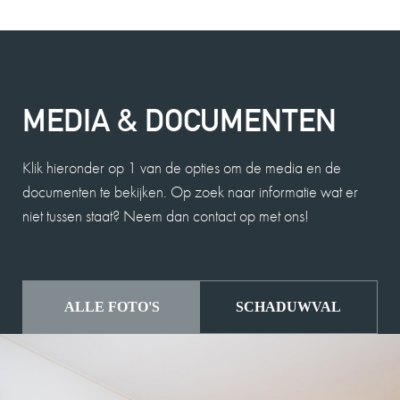
MEDIA & DOCUMENTEN
Klik hieronder op 1 van de opties om de media en de
documenten te bekijken. Op zoek naar informatie wat er
niet tussen staat? Neem dan contact op met ons!
ALLE FOTO'S
SCHADUWVAL