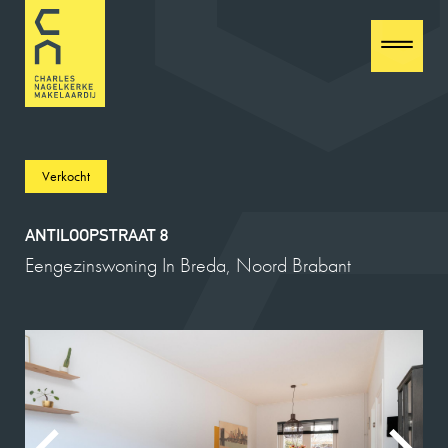
Verkocht
ANTILOOPSTRAAT 8
Eengezinswoning In Breda, Noord Brabant