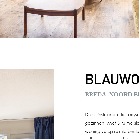
BLAUWO
BREDA, NOORD 
Deze instapklare tussenwo
gezinnen! Met 3 ruime s
woning volop ruimte om 