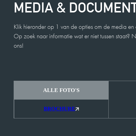
MEDIA & DOCUMEN
Klik hieronder op 1 van de opties om de media en 
Op zoek naar informatie wat er niet tussen staat?
ons!
ALLE FOTO'S
BROCHURE