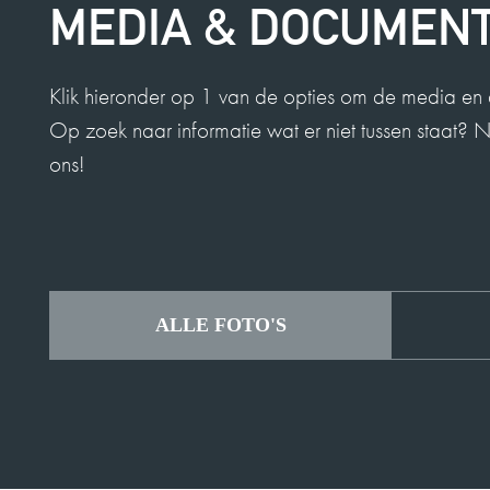
MEDIA & DOCUMEN
Klik hieronder op 1 van de opties om de media en 
Op zoek naar informatie wat er niet tussen staat?
ons!
ALLE FOTO'S