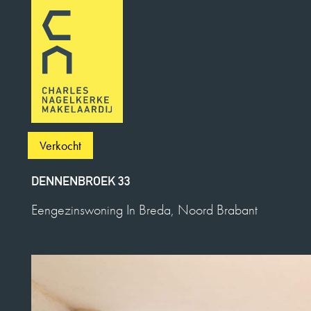
Verkocht
DENNENBROEK 33
Eengezinswoning In Breda, Noord Brabant