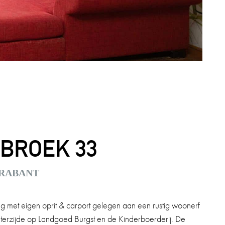
BROEK 33
BRABANT
 met eigen oprit & carport gelegen aan een rustig woonerf
achterzijde op Landgoed Burgst en de Kinderboerderij. De