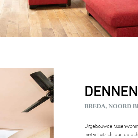
DENNEN
BREDA, NOORD 
Uitgebouwde tussenwoning
met vrij uitzicht aan de 