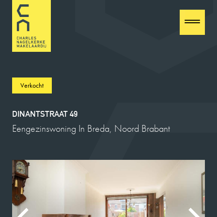
Verkocht
DINANTSTRAAT 49
Eengezinswoning In Breda, Noord Brabant