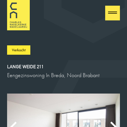
Verkocht
LANGE WEIDE 211
Eengezinswoning In Breda, Noord Brabant