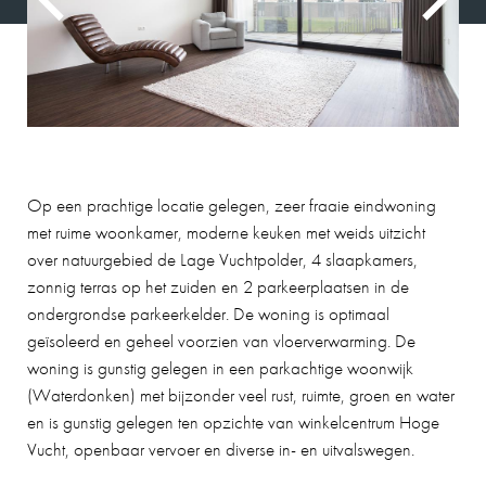
Op een prachtige locatie gelegen, zeer fraaie eindwoning
met ruime woonkamer, moderne keuken met weids uitzicht
over natuurgebied de Lage Vuchtpolder, 4 slaapkamers,
zonnig terras op het zuiden en 2 parkeerplaatsen in de
ondergrondse parkeerkelder. De woning is optimaal
geïsoleerd en geheel voorzien van vloerverwarming. De
woning is gunstig gelegen in een parkachtige woonwijk
(Waterdonken) met bijzonder veel rust, ruimte, groen en water
en is gunstig gelegen ten opzichte van winkelcentrum Hoge
Vucht, openbaar vervoer en diverse in- en uitvalswegen.