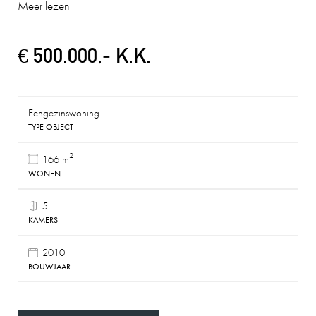
Meer lezen
€ 500.000,- K.K.
Eengezinswoning
TYPE OBJECT
2
166 m
WONEN
5
KAMERS
2010
BOUWJAAR