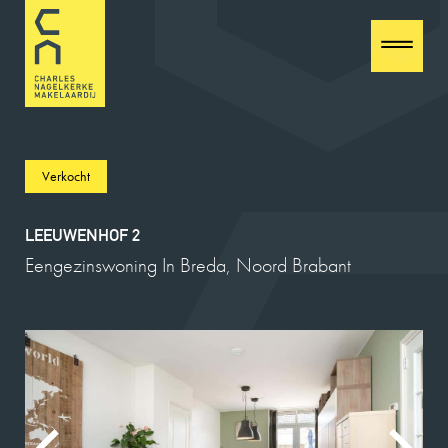
Verkocht
LEEUWENHOF 2
Eengezinswoning In Breda, Noord Brabant