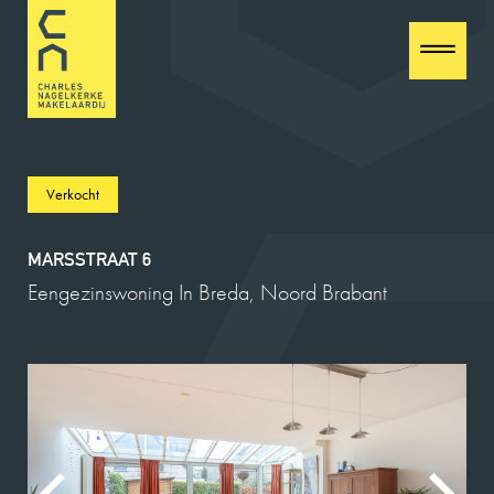
Verkocht
MARSSTRAAT 6
Eengezinswoning In Breda, Noord Brabant