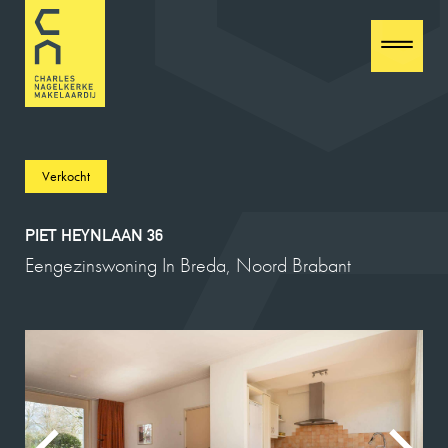
Verkocht
PIET HEYNLAAN 36
Eengezinswoning In Breda, Noord Brabant