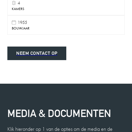
4
KAMERS
1955
BOUWJAAR
NEEM CONTACT OP
MEDIA & DOCUMENTEN
Klik hieronder op 1 van de opties om de media en de