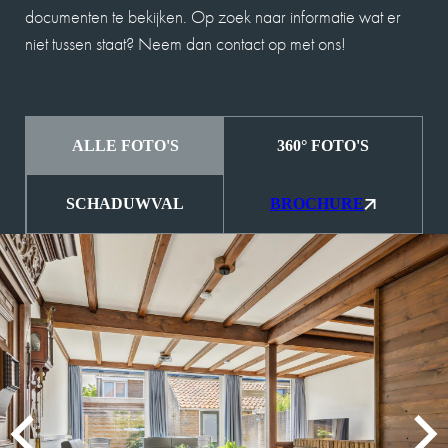
documenten te bekijken. Op zoek naar informatie wat er
niet tussen staat? Neem dan contact op met ons!
ALLE FOTO'S
360° FOTO'S
SCHADUWVAL
BROCHURE
MEVROUW A. WIJNA
9