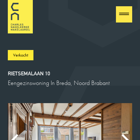
Verkocht
RIETSEMALAAN 10
Eengezinswoning In Breda, Noord Brabant