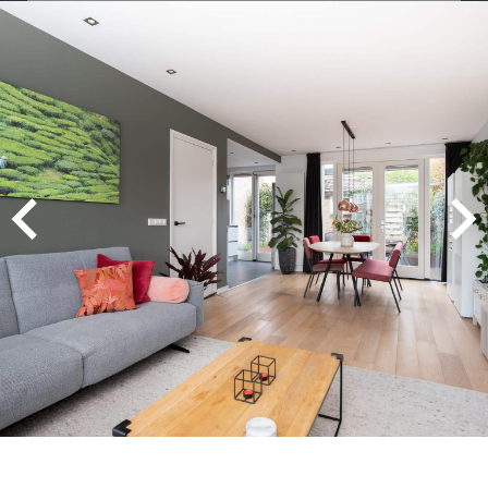
MEVROUW A. WIJNA
9
Wij zouden Charles Nagelkerke zeker
aanbevelen als makelaar. Hij geeft goede
adviezen, is zeer punctueel en betrouwbaar.
2025-08-26
MEVROUW E. HENDRIKS