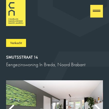
Verkocht
SMUTSSTRAAT 14
Eengezinswoning In Breda, Noord Brabant