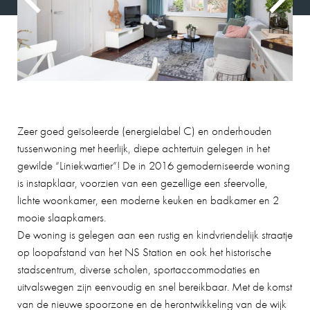
Zeer goed geïsoleerde (energielabel C) en onderhouden
tussenwoning met heerlijk, diepe achtertuin gelegen in het
gewilde “Liniekwartier”! De in 2016 gemoderniseerde woning
is instapklaar, voorzien van een gezellige een sfeervolle,
lichte woonkamer, een moderne keuken en badkamer en 2
mooie slaapkamers.
De woning is gelegen aan een rustig en kindvriendelijk straatje
op loopafstand van het NS Station en ook het historische
stadscentrum, diverse scholen, sportaccommodaties en
uitvalswegen zijn eenvoudig en snel bereikbaar. Met de komst
van de nieuwe spoorzone en de herontwikkeling van de wijk