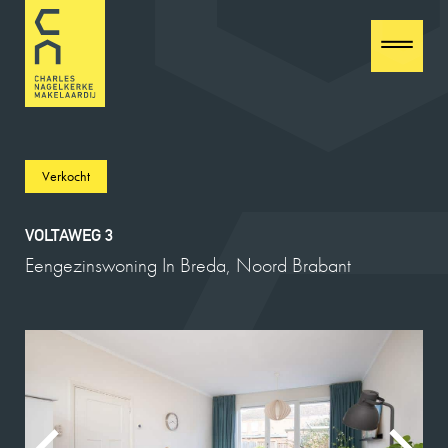
Verkocht
VOLTAWEG 3
Eengezinswoning In Breda, Noord Brabant