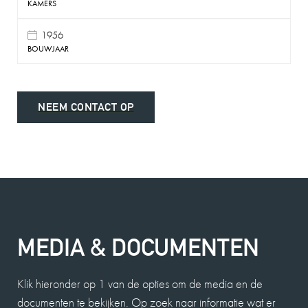
KAMERS
1956
BOUWJAAR
NEEM CONTACT OP
MEDIA & DOCUMENTEN
Klik hieronder op 1 van de opties om de media en de
documenten te bekijken. Op zoek naar informatie wat er