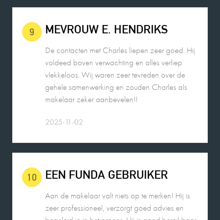
9
De contacten met Charles liepen zeer goed. Hij
voldeed boven verwachting en alles verliep
vlekkeloos. Wij waren zeer tevreden over de
gehele samenwerking en zouden Charles als
makelaar zeker aanbevelen!!
2025-11-02
EEN FUNDA GEBRUIKER
10
Aan de makelaar valt niets op te merken! Hij is
zeer professioneel, verzorgt goed advies en
begeleid je in het proces. Hij is goed bereikbaar.
Ik zou hem aan familie aanbevelen en ook in de
toekomst weer als makelaar inschakelen