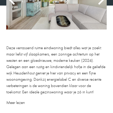
Deze verrassend ruime eindwoning biedt alles wat je zoekt:
maar liefst vijf slaapkamers, een zonnige achtertuin op het
westen en een gloednieuwe, moderne keuken (2024).
Gelegen aan een rustig en kindvriendelijk hofje in de geliefde
wijk Heusdenhout geniet je hier van privacy en een fijne
woonomgeving. Dankzij energielabel C en diverse recente
verbeteringen is de woning bovendien klaar voor de
toekomst. Een ideale gezinswoning waar je zó in kunt!
Meer lezen