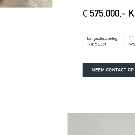
€ 575.000,- K
Eengezinswoning
TYPE OBJECT
WO
NEEM CONTACT OP