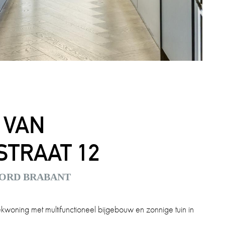
 VAN
TRAAT 12
OORD BRABANT
ekwoning met multifunctioneel bijgebouw en zonnige tuin in