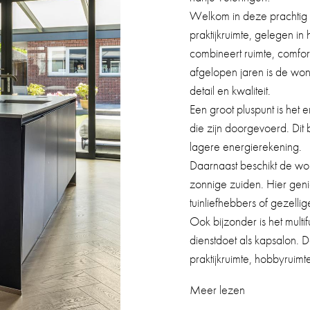
Welkom in deze prachtig
praktijkruimte, gelegen i
combineert ruimte, comfo
afgelopen jaren is de wo
detail en kwaliteit.
Een groot pluspunt is het
die zijn doorgevoerd. Dit
lagere energierekening.
Daarnaast beschikt de won
zonnige zuiden. Hier genie
tuinliefhebbers of gezelli
Ook bijzonder is het mult
dienstdoet als kapsalon. D
praktijkruimte, hobbyruimte
Meer lezen