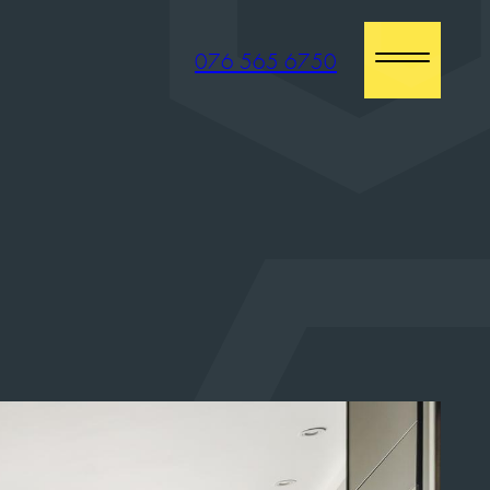
076 565 6750