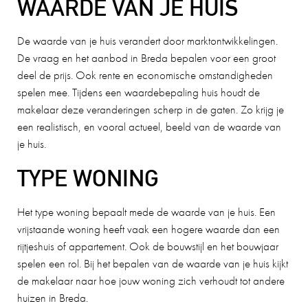
WAARDE VAN JE HUIS
De waarde van je huis verandert door marktontwikkelingen.
De vraag en het aanbod in Breda bepalen voor een groot
deel de prijs. Ook rente en economische omstandigheden
spelen mee. Tijdens een waardebepaling huis houdt de
makelaar deze veranderingen scherp in de gaten. Zo krijg je
een realistisch, en vooral actueel, beeld van de waarde van
je huis.
TYPE WONING
Het type woning bepaalt mede de waarde van je huis. Een
vrijstaande woning heeft vaak een hogere waarde dan een
rijtjeshuis of appartement. Ook de bouwstijl en het bouwjaar
spelen een rol. Bij het bepalen van de waarde van je huis kijkt
de makelaar naar hoe jouw woning zich verhoudt tot andere
huizen in Breda.