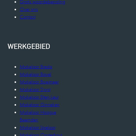
Gratis waardebepaling
Over ons
Contact
WERKGEBIED
Makelaar Breda
Makelaar Bavel
Makelaar Boeimeer
Makelaar Dorst
Makelaar Etten-Leur
Makelaar Ginneken
Makelaar Haagse
Beemden
Makelaar IJpelaar
Makelaar Oosterhout