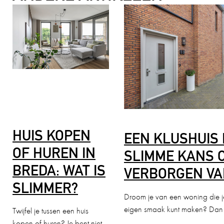
HUIS KOPEN
EEN KLUSHUIS 
OF HUREN IN
SLIMME KANS 
BREDA: WAT IS
VERBORGEN VA
SLIMMER?
Droom je van een woning die j
eigen smaak kunt maken? Dan
Twijfel je tussen een huis
kopen of huren? Je bent niet