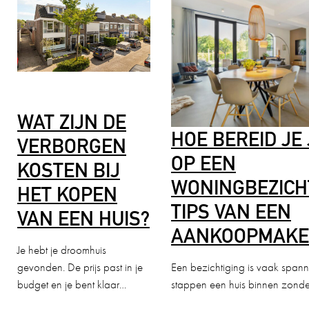
WAT ZIJN DE
HOE BEREID JE
VERBORGEN
OP EEN
KOSTEN BIJ
WONINGBEZICH
HET KOPEN
TIPS VAN EEN
VAN EEN HUIS?
AANKOOPMAKE
Je hebt je droomhuis
gevonden. De prijs past in je
Een bezichtiging is vaak span
budget en je bent klaar…
stappen een huis binnen zonder