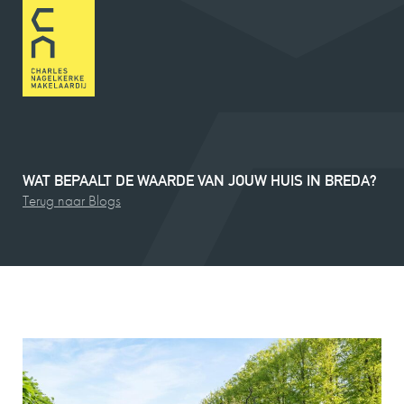
WAT
BEPAALT
DE
WAARDE
VAN
JOUW
HUIS
IN
BREDA?
Terug naar Blogs