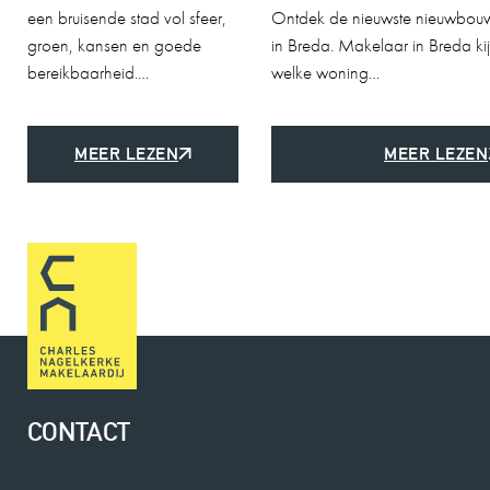
een bruisende stad vol sfeer,
Ontdek de nieuwste nieuwbouw
groen, kansen en goede
in Breda. Makelaar in Breda ki
bereikbaarheid.…
welke woning…
MEER LEZEN
MEER LEZEN
CONTACT