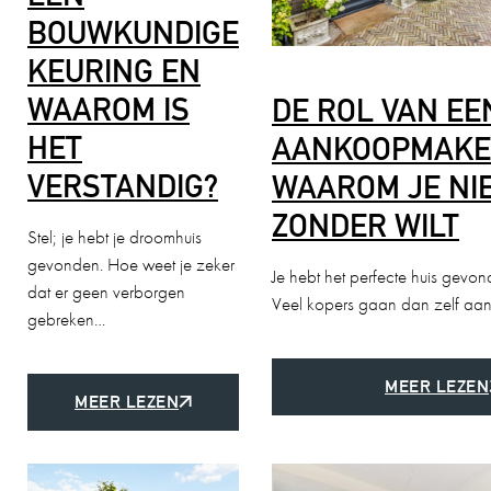
BOUWKUNDIGE
KEURING EN
WAAROM IS
DE ROL VAN EE
HET
AANKOOPMAKE
VERSTANDIG?
WAAROM JE NI
ZONDER WILT
Stel; je hebt je droomhuis
gevonden. Hoe weet je zeker
Je hebt het perfecte huis gevo
dat er geen verborgen
Veel kopers gaan dan zelf aa
gebreken…
MEER LEZEN
MEER LEZEN