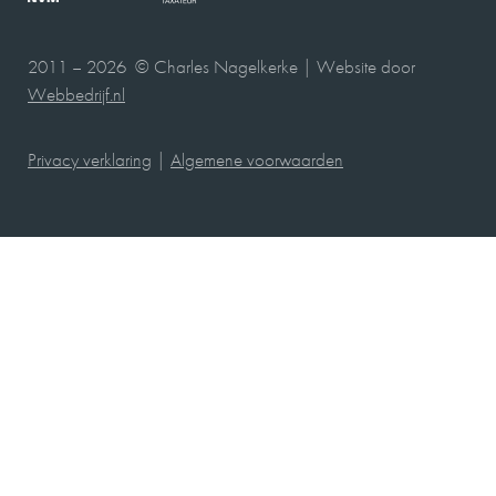
2011 – 2026 © Charles Nagelkerke | Website door
Webbedrijf.nl
Privacy verklaring
|
Algemene voorwaarden