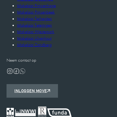
Makelaar Princenhage
Makelaar Prinsenbeek
Makelaar Terheijden
Makelaar Teteringen
Makelaar Westerpark
Makelaar Ulvenhout
Makelaar Zandberg
Neem contact op
INLOGGEN MOVE