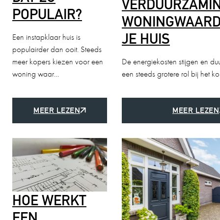
VERDUURZAMIN
POPULAIR?
WONINGWAARD
JE HUIS
Een instapklaar huis is
populairder dan ooit. Steeds
meer kopers kiezen voor een
De energiekosten stijgen en du
woning waar…
een steeds grotere rol bij het 
MEER LEZEN
MEER LEZEN
HOE WERKT
EEN